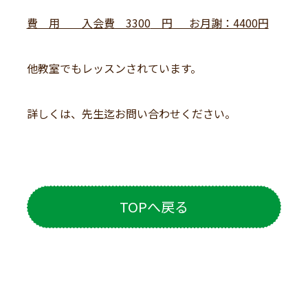
費 用 入会費 3300
円 お月謝：4400
円
他教室でもレッスンされています。
詳しくは、先生迄お問い合わせください。
TOPへ戻る