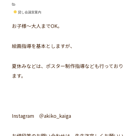
貸し会議室案内
お子様～大人までOK。
絵画指導を基本としますが、
夏休みなどは、ポスター制作指導なども行っており
ます。
Instagram ＠akiko_kaiga
お値段等のお問い合わせは、先生迄宜しくお願いい