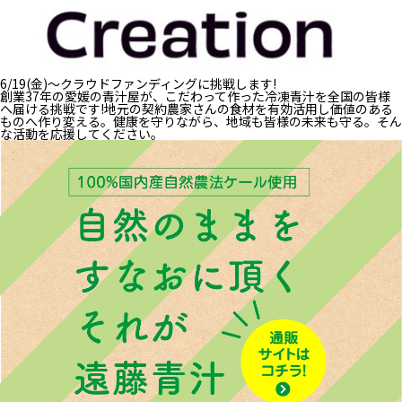
6/19(金)～クラウドファンディングに挑戦します!
創業37年の愛媛の青汁屋が、こだわって作った冷凍青汁を全国の皆様
へ届ける挑戦です!地元の契約農家さんの食材を有効活用し価値のある
ものへ作り変える。健康を守りながら、地域も皆様の未来も守る。そん
な活動を応援してください。