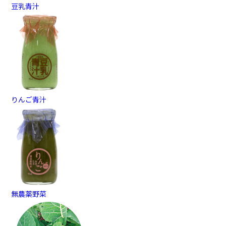
豆乳青汁
りんご青汁
無農薬野菜